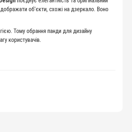
Design
поєднує елегантність та оригінальний
відображати об’єкти, схожі на дзеркало. Воно
гією. Тому обрання панди для дизайну
агу користувачів.