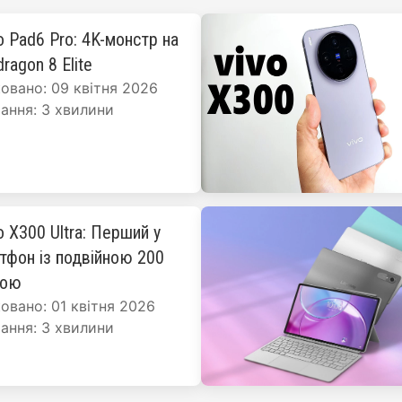
o Pad6 Pro: 4K-монстр на
ragon 8 Elite
овано: 09 квітня 2026
ання: 3 хвилини
o X300 Ultra: Перший у
ртфон із подвійною 200
рою
овано: 01 квітня 2026
ання: 3 хвилини