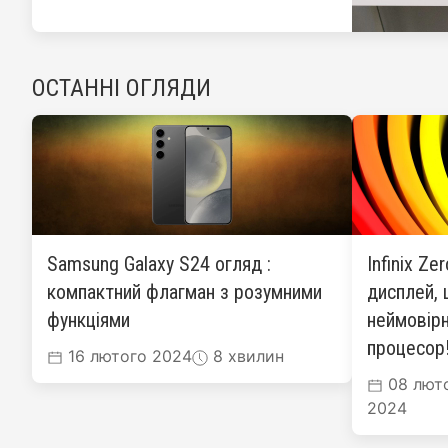
ОСТАННІ ОГЛЯДИ
Samsung Galaxy S24 огляд :
Infinix Ze
компактний флагман з розумними
дисплей, 
функціями
неймовірн
процесор
16 лютого 2024
8 хвилин
08 лют
2024