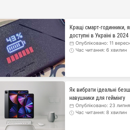
Кращі смарт-годинники, я
доступні в Україні в 2024
Опубліковано: 11 верес
Час читання: 6 хвилин
Як вибрати ідеальні безш
навушники для геймінгу
Опубліковано: 23 липн
Час читання: 8 хвилин