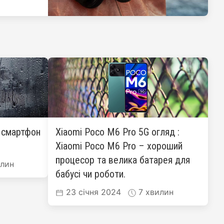
: смартфон
Xiaomi Poco M6 Pro 5G огляд :
Xiaomi Poco M6 Pro – хороший
процесор та велика батарея для
лин
бабусі чи роботи.
23 січня 2024
7 хвилин