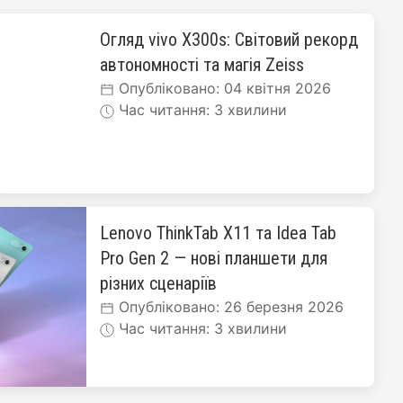
Огляд vivo X300s: Світовий рекорд
автономності та магія Zeiss
Опубліковано: 04 квітня 2026
Час читання: 3 хвилини
Lenovo ThinkTab X11 та Idea Tab
Pro Gen 2 — нові планшети для
різних сценаріїв
Опубліковано: 26 березня 2026
Час читання: 3 хвилини