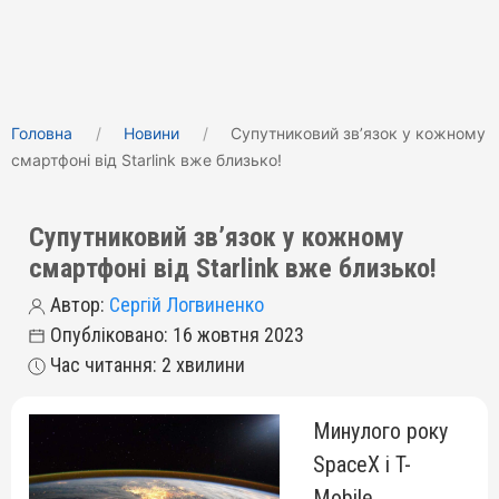
Головна
Новини
Супутниковий звʼязок у кожному
смартфоні від Starlink вже близько!
Супутниковий звʼязок у кожному
смартфоні від Starlink вже близько!
Автор:
Сергій Логвиненко
Опубліковано: 16 жовтня 2023
Час читання: 2 хвилини
Минулого року
SpaceX і T-
Mobile