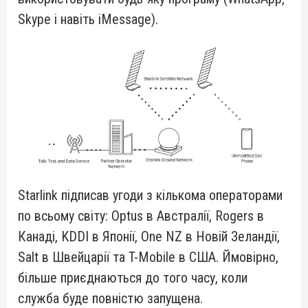
Skype і навіть iMessage).
Starlink підписав угоди з кількома операторами
по всьому світу: Optus в Австралії, Rogers в
Канаді, KDDI в Японії, One NZ в Новій Зеландії,
Salt в Швейцарії та T-Mobile в США. Ймовірно,
більше приєднаються до того часу, коли
служба буде повністю запущена.