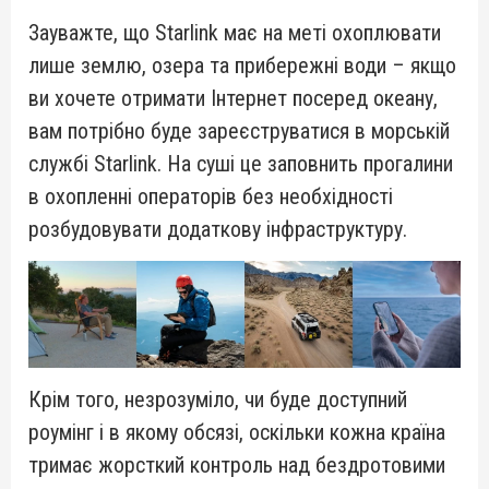
Зауважте, що Starlink має на меті охоплювати
лише землю, озера та прибережні води – якщо
ви хочете отримати Інтернет посеред океану,
вам потрібно буде зареєструватися в морській
службі Starlink. На суші це заповнить прогалини
в охопленні операторів без необхідності
розбудовувати додаткову інфраструктуру.
Крім того, незрозуміло, чи буде доступний
роумінг і в якому обсязі, оскільки кожна країна
тримає жорсткий контроль над бездротовими