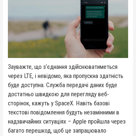
Зауважте, що з’єднання здійснюватиметься
через LTE, і невідомо, яка пропускна здатність
буде доступна. Служба передачі даних буде
достатньо швидкою для перегляду веб-
сторінок, кажуть у SpaceX. Навіть базові
текстові повідомлення будуть незамінними в
надзвичайних ситуаціях – Apple пройшла через
багато перешкод, щоб це запрацювало