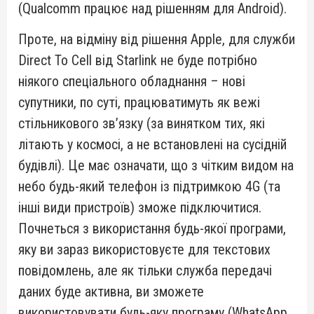
(Qualcomm працює над рішенням для Android).
Проте, на відміну від рішення Apple, для служби
Direct To Cell від Starlink не буде потрібно
ніякого спеціального обладнання – нові
супутники, по суті, працюватимуть як вежі
стільникового зв’язку (за винятком тих, які
літають у космосі, а не встановлені на сусідній
будівлі). Це має означати, що з чітким видом на
небо будь-який телефон із підтримкою 4G (та
інші види пристроїв) зможе підключитися.
Почнеться з використання будь-якої програми,
яку ви зараз використовуєте для текстових
повідомлень, але як тільки служба передачі
даних буде активна, ви зможете
використовувати будь-яку програму (WhatsApp,