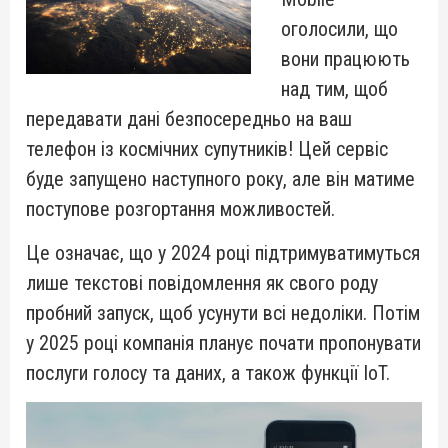
оголосили, що
вони працюють
над тим, щоб
передавати дані безпосередньо на ваш
телефон із космічних супутників! Цей сервіс
буде запущено наступного року, але він матиме
поступове розгортання можливостей.
Це означає, що у 2024 році підтримуватимуться
лише текстові повідомлення як свого роду
пробний запуск, щоб усунути всі недоліки. Потім
у 2025 році компанія планує почати пропонувати
послуги голосу та даних, а також функції IoT.