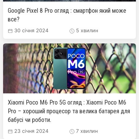
Google Pixel 8 Pro огляд : смартфон який може
все?
30 січня 2024
5 хвилин
Xiaomi Poco M6 Pro 5G огляд : Xiaomi Poco M6
Pro – хороший процесор та велика батарея для
бабусі чи роботи.
23 січня 2024
7 хвилин