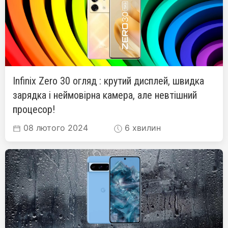
Infinix Zero 30 огляд : крутий дисплей, швидка
зарядка і неймовірна камера, але невтішний
процесор!
08 лютого 2024
6 хвилин