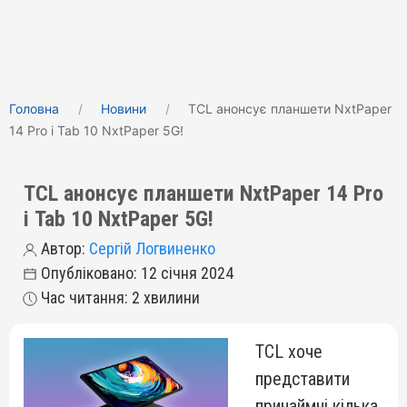
Головна
Новини
TCL анонсує планшети NxtPaper
14 Pro і Tab 10 NxtPaper 5G!
TCL анонсує планшети NxtPaper 14 Pro
і Tab 10 NxtPaper 5G!
Автор:
Сергій Логвиненко
Опубліковано: 12 січня 2024
Час читання: 2 хвилини
TCL хоче
представити
принаймні кілька