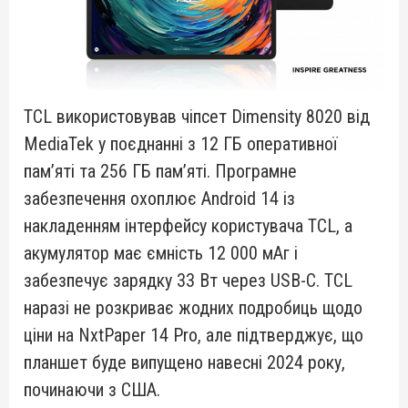
TCL використовував чіпсет Dimensity 8020 від
MediaTek у поєднанні з 12 ГБ оперативної
пам’яті та 256 ГБ пам’яті. Програмне
забезпечення охоплює Android 14 із
накладенням інтерфейсу користувача TCL, а
акумулятор має ємність 12 000 мАг і
забезпечує зарядку 33 Вт через USB-C. TCL
наразі не розкриває жодних подробиць щодо
ціни на NxtPaper 14 Pro, але підтверджує, що
планшет буде випущено навесні 2024 року,
починаючи з США.