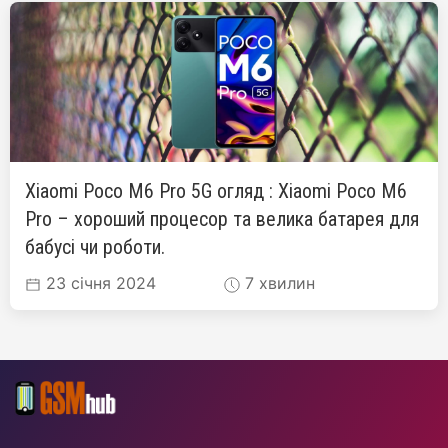
Xiaomi Poco M6 Pro 5G огляд : Xiaomi Poco M6
Pro – хороший процесор та велика батарея для
бабусі чи роботи.
23 січня 2024
7 хвилин