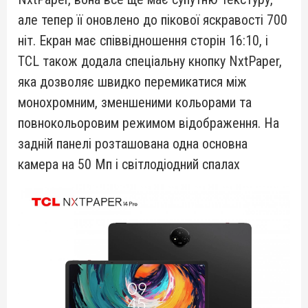
але тепер її оновлено до пікової яскравості 700
ніт. Екран має співвідношення сторін 16:10, і
TCL також додала спеціальну кнопку NxtPaper,
яка дозволяє швидко перемикатися між
монохромним, зменшеними кольорами та
повнокольоровим режимом відображення. На
задній панелі розташована одна основна
камера на 50 Мп і світлодіодний спалах