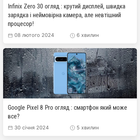
Infinix Zero 30 огляд : крутий дисплей, швидка
зарядка і неймовірна камера, але невтішний
процесор!
08 лютого 2024
6 хвилин
Google Pixel 8 Pro огляд : смартфон який може
все?
30 січня 2024
5 хвилин