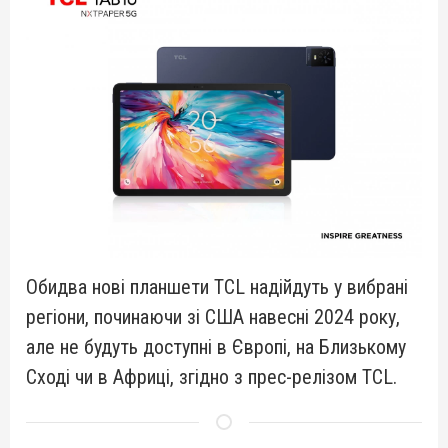
Обидва нові планшети TCL надійдуть у вибрані
регіони, починаючи зі США навесні 2024 року,
але не будуть доступні в Європі, на Близькому
Сході чи в Африці, згідно з прес-релізом TCL.