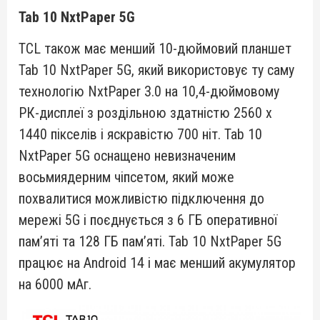
Tab 10 NxtPaper 5G
TCL також має менший 10-дюймовий планшет
Tab 10 NxtPaper 5G, який використовує ту саму
технологію NxtPaper 3.0 на 10,4-дюймовому
РК-дисплеї з роздільною здатністю 2560 x
1440 пікселів і яскравістю 700 ніт. Tab 10
NxtPaper 5G оснащено невизначеним
восьмиядерним чіпсетом, який може
похвалитися можливістю підключення до
мережі 5G і поєднується з 6 ГБ оперативної
пам’яті та 128 ГБ пам’яті. Tab 10 NxtPaper 5G
працює на Android 14 і має менший акумулятор
на 6000 мАг.