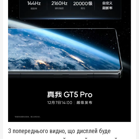
З попереднього видно, що дисплей буде