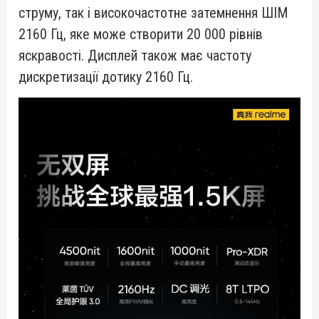
струму, так і високочастотне затемнення ШІМ
2160 Гц, яке може створити 20 000 рівнів
яскравості. Дисплей також має частоту
дискретизації дотику 2160 Гц.