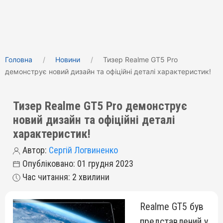
Головна
Новини
Тизер Realme GT5 Pro
демонструє новий дизайн та офіційні деталі характеристик!
Тизер Realme GT5 Pro демонструє
новий дизайн та офіційні деталі
характеристик!
Автор:
Сергій Логвиненко
Опубліковано: 01 грудня 2023
Час читання: 2 хвилини
Realme GT5 був
представлений у