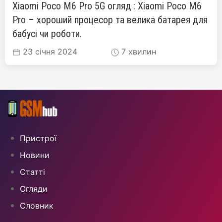
Xiaomi Poco M6 Pro 5G огляд : Xiaomi Poco M6
Pro – хороший процесор та велика батарея для
бабусі чи роботи.
23 січня 2024
7 хвилин
Пристрої
Новини
Статті
Огляди
Cловник