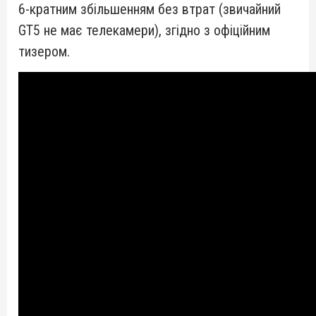
6-кратним збільшенням без втрат (звичайний
GT5 не має телекамери), згідно з офіційним
тизером.