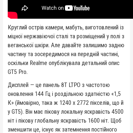
Круглий острів камери, мабуть, виготовлений із
міцної нержавіючої сталі та розміщений у полі з
веганської шкіри. Але давайте залишимо задню
частину та зосередимося на передній частині,
оскільки Realme опублікувала детальний опис
GT5 Pro.
Дисплей — це панель 8T LTPO з частотою
оновлення 144 Гц і роздільною здатністю «1,5
К» (ймовірно, така ж 1240 x 2772 пікселів, що й
у GT5). Він має пікову локальну яскравість 4500
ніт і пікову глобальну яскравість 1600 ніт. Щоб
зменшити це, існує як затемнення постійного