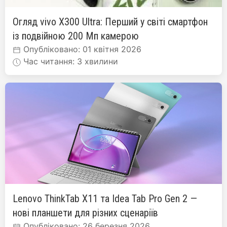
Огляд vivo X300 Ultra: Перший у світі смартфон
із подвійною 200 Мп камерою
Опубліковано: 01 квітня 2026
Час читання: 3 хвилини
Lenovo ThinkTab X11 та Idea Tab Pro Gen 2 —
нові планшети для різних сценаріїв
Опубліковано: 26 березня 2026