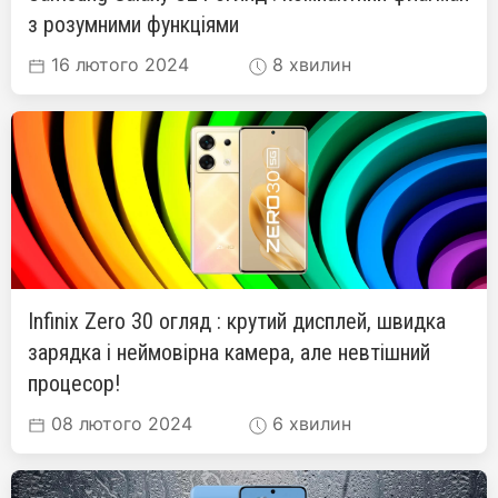
з розумними функціями
16 лютого 2024
8 хвилин
Infinix Zero 30 огляд : крутий дисплей, швидка
зарядка і неймовірна камера, але невтішний
процесор!
08 лютого 2024
6 хвилин