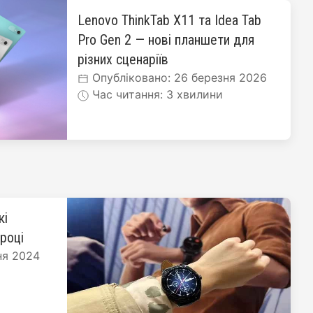
Lenovo ThinkTab X11 та Idea Tab
Pro Gen 2 — нові планшети для
різних сценаріїв
Опубліковано: 26 березня 2026
Час читання: 3 хвилини
кі
 році
ня 2024