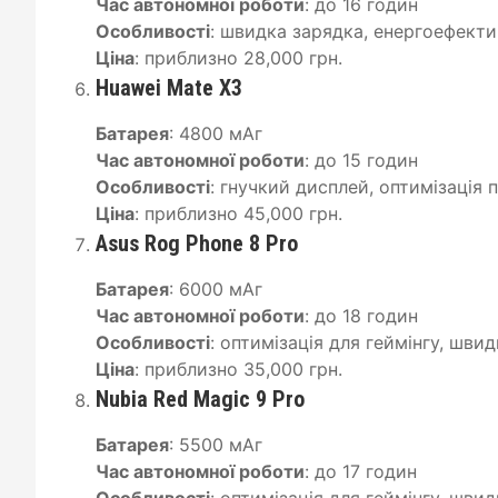
Час автономної роботи
: до 16 годин
Особливості
: швидка зарядка, енергоефект
Ціна
: приблизно 28,000 грн.
Huawei Mate X3
Батарея
: 4800 мАг
Час автономної роботи
: до 15 годин
Особливості
: гнучкий дисплей, оптимізація
Ціна
: приблизно 45,000 грн.
Asus Rog Phone 8 Pro
Батарея
: 6000 мАг
Час автономної роботи
: до 18 годин
Особливості
: оптимізація для геймінгу, шви
Ціна
: приблизно 35,000 грн.
Nubia Red Magic 9 Pro
Батарея
: 5500 мАг
Час автономної роботи
: до 17 годин