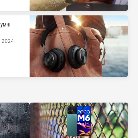
умні
я 2024