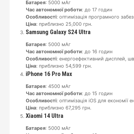
Батарея
: 5000 мАг
Час автономної роботи
: до 17 годин
Особливості
: оптимізація програмного забез
Ціна
: приблизно 25,000 грн.
Samsung Galaxy S24 Ultra
Батарея
: 5000 мАг
Час автономної роботи
: до 16 годин
Особливості
: енергоефективний дисплей, ш
Ціна
: приблизно 54,599 грн.
iPhone 16 Pro Max
Батарея
: 4500 мАг
Час автономної роботи
: до 15 годин
Особливості
: оптимізація iOS для економії е
Ціна
: приблизно 67,295 грн.
Xiaomi 14 Ultra
Батарея
: 5000 мАг