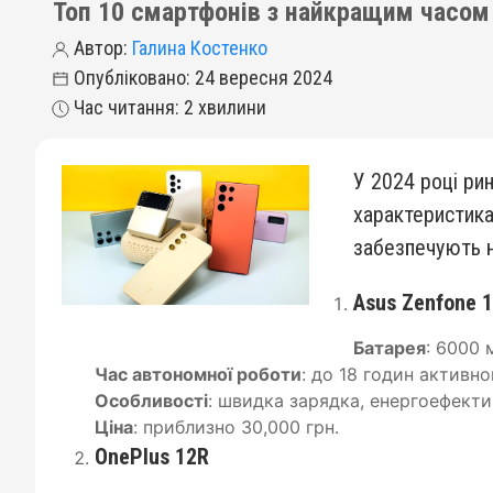
Топ 10 смартфонів з найкращим часом 
Автор:
Галина Костенко
Опубліковано: 24 вересня 2024
Час читання: 2 хвилини
У 2024 році ри
характеристика
забезпечують н
Asus Zenfone 1
Батарея
: 6000 
Час автономної роботи
: до 18 годин активн
Особливості
: швидка зарядка, енергоефект
Ціна
: приблизно 30,000 грн.
OnePlus 12R