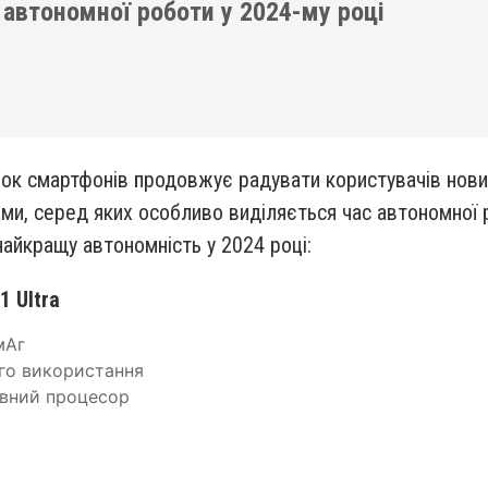
автономної роботи у 2024-му році
нок смартфонів продовжує радувати користувачів но
ми, серед яких особливо виділяється час автономної р
айкращу автономність у 2024 році:
1 Ultra
мАг
ого використання
ивний процесор