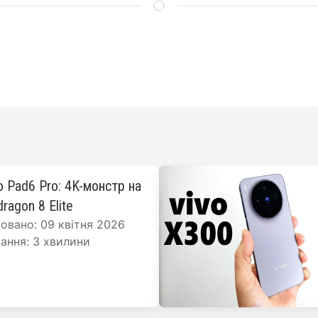
o Pad6 Pro: 4K-монстр на
ragon 8 Elite
овано: 09 квітня 2026
ання: 3 хвилини