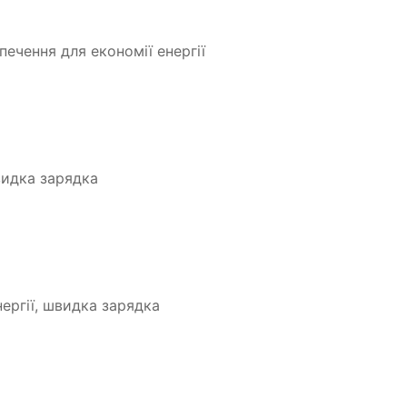
печення для економії енергії
видка зарядка
нергії, швидка зарядка