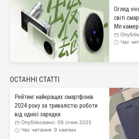
Огляд viv
світі сма
Мп каме
Опублік
Час чит
ОСТАННІ СТАТТІ
Рейтинг найкращих смартфонів
2024 року за тривалістю роботи
від однієї зарядки
Опубліковано: 09 січня 2025
Час читання: 9 хвилин