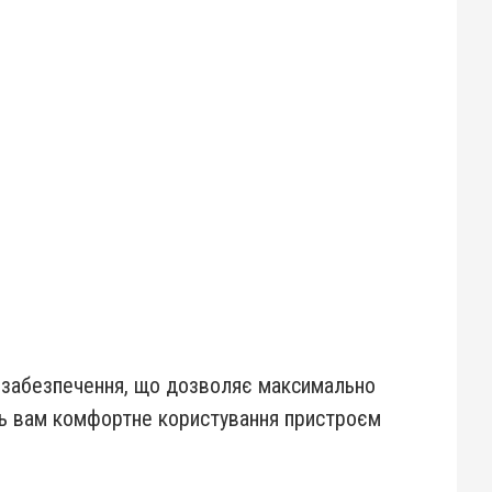
о забезпечення, що дозволяє максимально
ть вам комфортне користування пристроєм