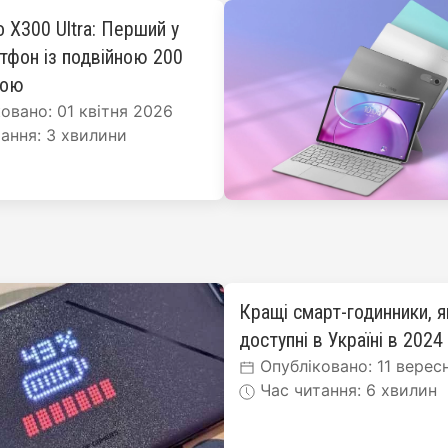
o X300 Ultra: Перший у
ртфон із подвійною 200
рою
овано: 01 квітня 2026
ання: 3 хвилини
Кращі смарт-годинники, я
доступні в Україні в 2024
Опубліковано: 11 верес
Час читання: 6 хвилин