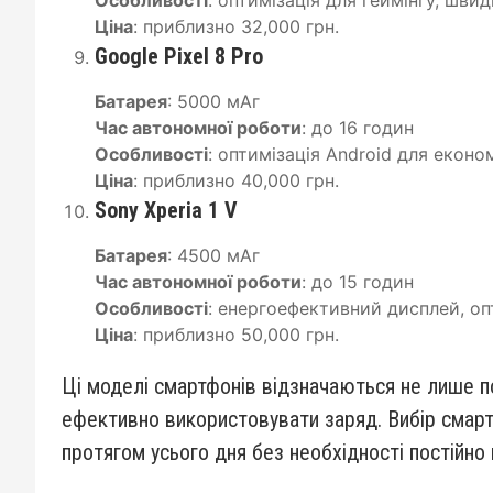
Особливості
: оптимізація для геймінгу, шви
Ціна
: приблизно 32,000 грн.
Google Pixel 8 Pro
Батарея
: 5000 мАг
Час автономної роботи
: до 16 годин
Особливості
: оптимізація Android для економ
Ціна
: приблизно 40,000 грн.
Sony Xperia 1 V
Батарея
: 4500 мАг
Час автономної роботи
: до 15 годин
Особливості
: енергоефективний дисплей, оп
Ціна
: приблизно 50,000 грн.
Ці моделі смартфонів відзначаються не лише 
ефективно використовувати заряд. Вибір смар
протягом усього дня без необхідності постійно