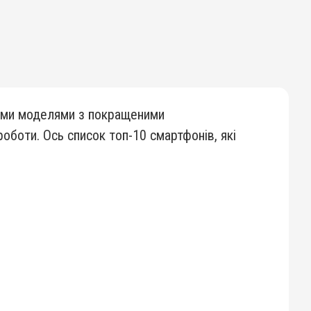
вими моделями з покращеними
оботи. Ось список топ-10 смартфонів, які