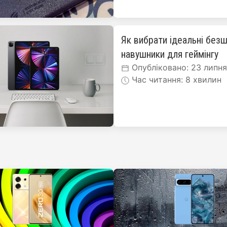
Як вибрати ідеальні безш
навушники для геймінгу
Опубліковано: 23 липн
Час читання: 8 хвилин