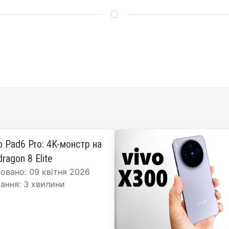
o Pad6 Pro: 4K-монстр на
ragon 8 Elite
овано: 09 квітня 2026
ання: 3 хвилини