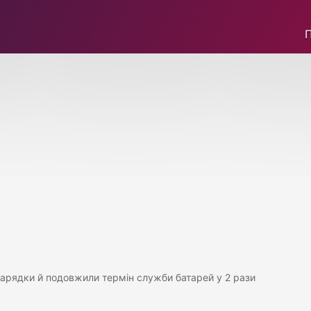
зарядки й подовжили термін служби батарей у 2 рази