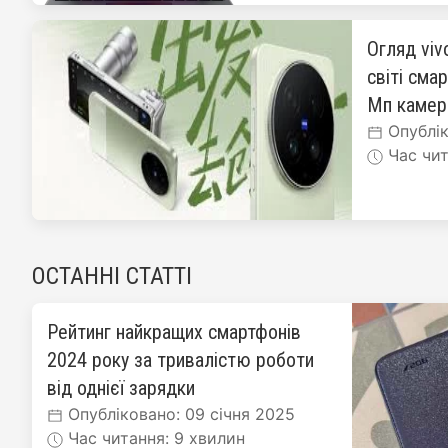
Огляд viv
світі сма
Мп каме
Опублік
Час чит
ОСТАННІ СТАТТІ
Рейтинг найкращих смартфонів
2024 року за тривалістю роботи
від однієї зарядки
Опубліковано: 09 січня 2025
Час читання: 9 хвилин