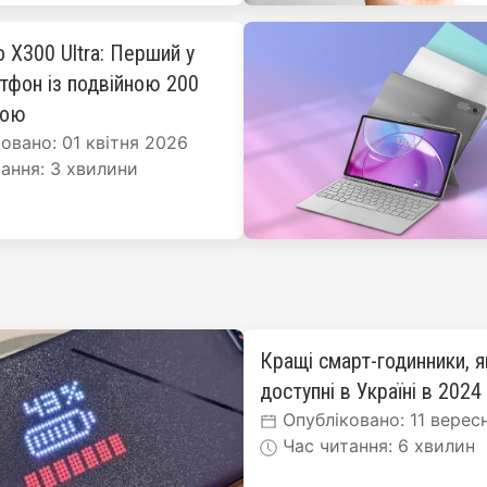
o X300 Ultra: Перший у
ртфон із подвійною 200
рою
овано: 01 квітня 2026
ання: 3 хвилини
Кращі смарт-годинники, я
доступні в Україні в 2024
Опубліковано: 11 верес
Час читання: 6 хвилин