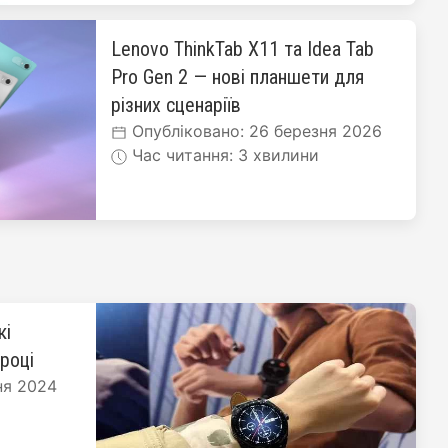
Lenovo ThinkTab X11 та Idea Tab
Pro Gen 2 — нові планшети для
різних сценаріїв
Опубліковано: 26 березня 2026
Час читання: 3 хвилини
кі
 році
ня 2024