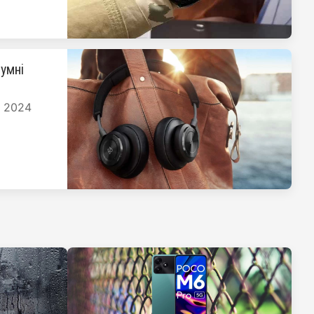
умні
я 2024