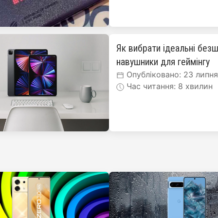
Як вибрати ідеальні безш
навушники для геймінгу
Опубліковано: 23 липн
Час читання: 8 хвилин