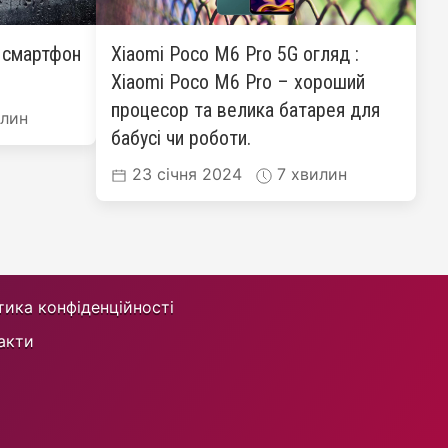
: смартфон
Xiaomi Poco M6 Pro 5G огляд :
Xiaomi Poco M6 Pro – хороший
процесор та велика батарея для
лин
бабусі чи роботи.
23 січня 2024
7 хвилин
тика конфіденційності
акти