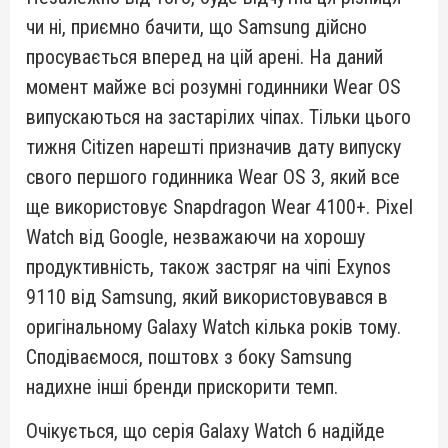
чи ні, приємно бачити, що Samsung дійсно
просувається вперед на цій арені. На даний
момент майже всі розумні годинники Wear OS
випускаються на застарілих чіпах. Тільки цього
тижня Citizen нарешті призначив дату випуску
свого першого годинника Wear OS 3, який все
ще використовує Snapdragon Wear 4100+. Pixel
Watch від Google, незважаючи на хорошу
продуктивність, також застряг на чіпі Exynos
9110 від Samsung, який використовувався в
оригінальному Galaxy Watch кілька років тому.
Сподіваємося, поштовх з боку Samsung
надихне інші бренди прискорити темп.
Очікується, що серія Galaxy Watch 6 надійде