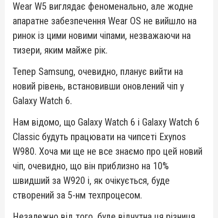
Wear W5 виглядає феноменально, але жодне
апаратне забезпечення Wear OS не вийшло на
ринок із цими новими чіпами, незважаючи на
тизери, яким майже рік.
Тепер Samsung, очевидно, планує вийти на
новий рівень, встановивши оновлений чіп у
Galaxy Watch 6.
Нам відомо, що Galaxy Watch 6 і Galaxy Watch 6
Classic будуть працювати на чипсеті Exynos
W980. Хоча ми ще не все знаємо про цей новий
чіп, очевидно, що він приблизно на 10%
швидший за W920 і, як очікується, буде
створений за 5-нм техпроцесом.
Незалежно від того, буде відчутна ця різниця