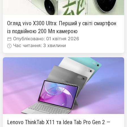
Огляд vivo X300 Ultra: Перший у світі смартфон
із подвійною 200 Мп камерою
Опубліковано: 01 квітня 2026
Час читання: 3 хвилини
Lenovo ThinkTab X11 та Idea Tab Pro Gen 2 —