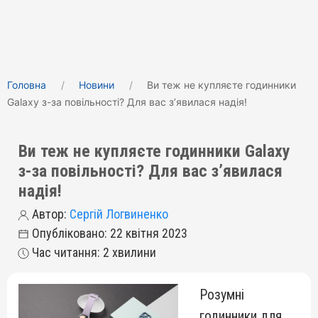
Головна
Новини
Ви теж не купляєте годинники
Galaxy з-за повільності? Для вас зʼявилася надія!
Ви теж не купляєте годинники Galaxy
з-за повільності? Для вас зʼявилася
надія!
Автор:
Сергій Логвиненко
Опубліковано: 22 квітня 2023
Час читання: 2 хвилини
Розумні
годинники для