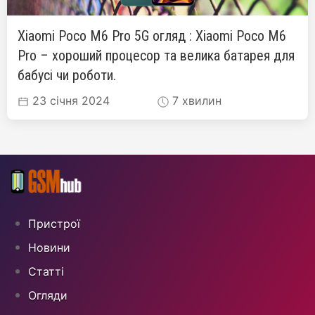
Xiaomi Poco M6 Pro 5G огляд : Xiaomi Poco M6
Pro – хороший процесор та велика батарея для
бабусі чи роботи.
23 січня 2024
7 хвилин
Пристрої
Новини
Статті
Огляди