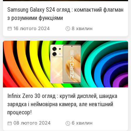
Samsung Galaxy S24 огляд : компактний флагман
з розумними функціями
16 лютого 2024
8 хвилин
Infinix Zero 30 огляд : крутий дисплей, швидка
зарядка і неймовірна камера, але невтішний
процесор!
08 лютого 2024
6 хвилин