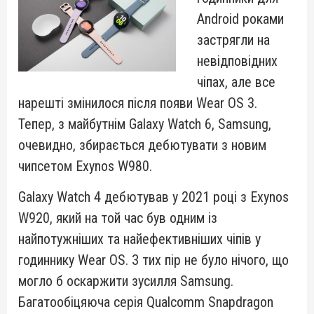
Android роками
застрягли на
невідповідних
чіпах, але все
нарешті змінилося після появи Wear OS 3.
Тепер, з майбутнім Galaxy Watch 6, Samsung,
очевидно, збирається дебютувати з новим
чипсетом Exynos W980.
Galaxy Watch 4 дебютував у 2021 році з Exynos
W920, який на той час був одним із
найпотужніших та найефективніших чіпів у
годиннику Wear OS. З тих пір не було нічого, що
могло б оскаржити зусилля Samsung.
Багатообіцяюча серія Qualcomm Snapdragon