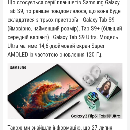
Що стосується серії планшетів Samsung Galaxy
Tab S9, то раніше повідомлялося, що вона буде
складатися з трьох пристроїв - Galaxy Tab S9
(ймовірно, найменший розмір), Tab S9+ (більший
середній варіант) і Galaxy Tab S9 Ultra. Модель
Ultra матиме 14,6-дюймовий екран Super
AMOLED із частотою оновлення 120 Гц.
Також ми знайшли інформацію, що 27 липня