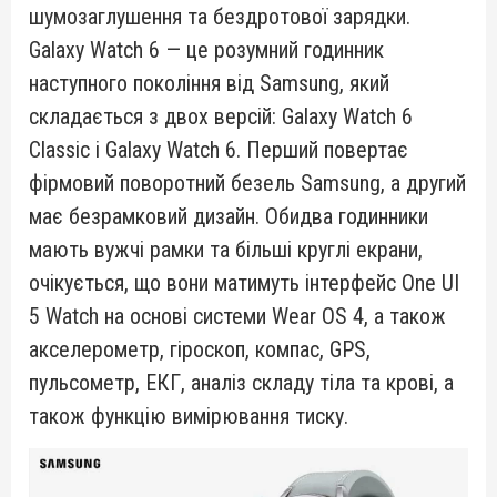
шумозаглушення та бездротової зарядки.
Galaxy Watch 6 — це розумний годинник
наступного покоління від Samsung, який
складається з двох версій: Galaxy Watch 6
Classic і Galaxy Watch 6. Перший повертає
фірмовий поворотний безель Samsung, а другий
має безрамковий дизайн. Обидва годинники
мають вужчі рамки та більші круглі екрани,
очікується, що вони матимуть інтерфейс One UI
5 Watch на основі системи Wear OS 4, а також
акселерометр, гіроскоп, компас, GPS,
пульсометр, ЕКГ, аналіз складу тіла та крові, а
також функцію вимірювання тиску.