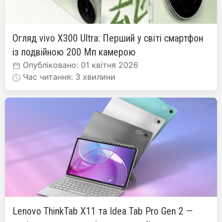
Огляд vivo X300 Ultra: Перший у світі смартфон
із подвійною 200 Мп камерою
Опубліковано: 01 квітня 2026
Час читання: 3 хвилини
Lenovo ThinkTab X11 та Idea Tab Pro Gen 2 —