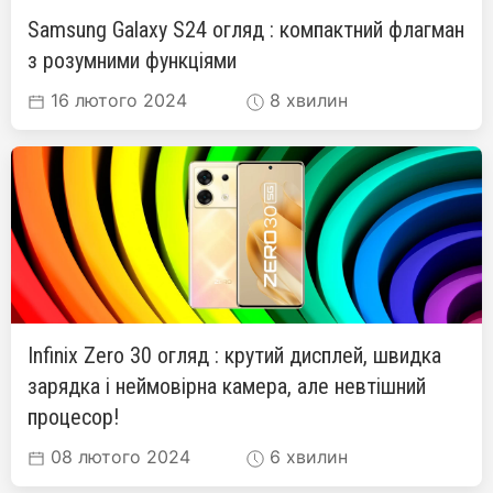
Samsung Galaxy S24 огляд : компактний флагман
з розумними функціями
16 лютого 2024
8 хвилин
Infinix Zero 30 огляд : крутий дисплей, швидка
зарядка і неймовірна камера, але невтішний
процесор!
08 лютого 2024
6 хвилин