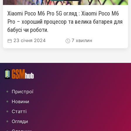
Xiaomi Poco M6 Pro 5G огляд : Xiaomi Poco M6
Pro – хороший процесор та велика батарея для
бабусі чи роботи.
23 січня 2024
7 хвилин
Пристрої
Новини
Статті
Огляди