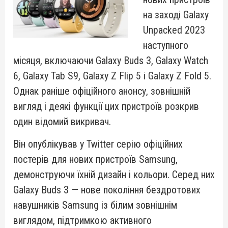
на заході Galaxy
Unpacked 2023
наступного
місяця, включаючи Galaxy Buds 3, Galaxy Watch
6, Galaxy Tab S9, Galaxy Z Flip 5 і Galaxy Z Fold 5.
Однак раніше офіційного анонсу, зовнішній
вигляд і деякі функції цих пристроїв розкрив
один відомий викривач.
Він опублікував у Twitter серію офіційних
постерів для нових пристроїв Samsung,
демонструючи їхній дизайн і кольори. Серед них
Galaxy Buds 3 — нове покоління бездротових
навушників Samsung із білим зовнішнім
виглядом, підтримкою активного