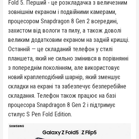
Fold 5. Перший - це розкладачка з величезним
зовнішнім екраном і подвійними камерами,
процесором Snapdragon 8 Gen 2 всередині,
захистом від вологи та пилу, а також доволі
великим додатковим екраном на задній кришці.
Останній — це складаний телефон у стилі
планшета, який не сильно змінився в порівнянні
з попереднім поколінням, але використовує
новий краплеподібний шарнір, який зменшує
складки на екрані та забезпечує безперебійне
складання. Телефон також працює на базі
процесора Snapdragon 8 Gen 2 і підтримує
стилус S Pen Fold Edition.