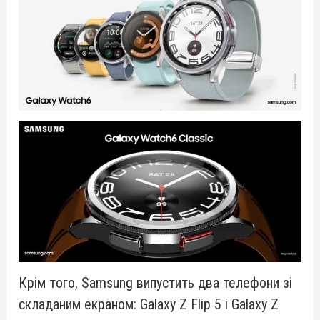
Крім того, Samsung випустить два телефони зі
складаним екраном: Galaxy Z Flip 5 і Galaxy Z