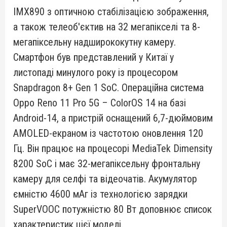
IMX890 з оптичною стабілізацією зображення,
а також телеоб'єктив на 32 мегапікселі та 8-
мегапіксельну надширококутну камеру.
Смартфон був представлений у Китаї у
листопаді минулого року із процесором
Snapdragon 8+ Gen 1 SoC. Операційна система
Oppo Reno 11 Pro 5G – ColorOS 14 на базі
Android-14, а пристрій оснащений 6,7-дюймовим
AMOLED-екраном із частотою оновлення 120
Гц. Він працює на процесорі MediaTek Dimensity
8200 SoC і має 32-мегапіксельну фронтальну
камеру для селфі та відеочатів. Акумулятор
ємністю 4600 мАг із технологією зарядки
SuperVOOC потужністю 80 Вт доповнює список
характеристик цієї моделі.