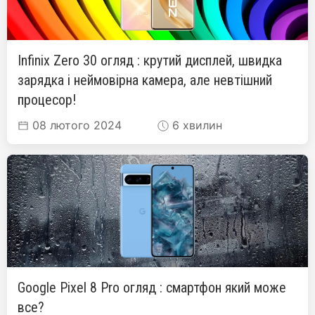
Infinix Zero 30 огляд : крутий дисплей, швидка
зарядка і неймовірна камера, але невтішний
процесор!
08 лютого 2024
6 хвилин
Google Pixel 8 Pro огляд : смартфон який може
все?