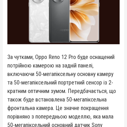
За чутками, Oppo Reno 12 Pro буде оснащений
потрійною камерою на задній панелі,
включаючи 50-мегапіксельну основну камеру
та 50-мегапіксельний портретний сенсор із 2-
кратним оптичним зумом. Передбачається, що
також буде встановлена 50-мегапіксельна
фронтальна камера. Це значне покращення
порівняно з попередньою моделлю, яка мала
50-мегапіксельний основний датчик Sony