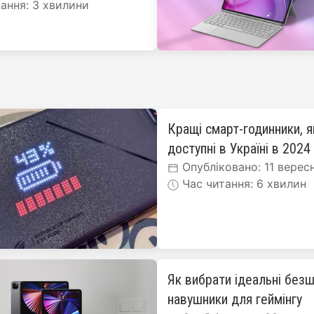
ання: 3 хвилини
Кращі смарт-годинники, я
доступні в Україні в 2024
Опубліковано: 11 верес
Час читання: 6 хвилин
Як вибрати ідеальні безш
навушники для геймінгу