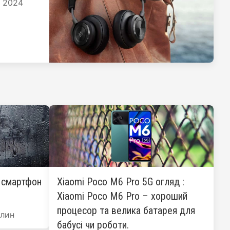
я 2024
: смартфон
Xiaomi Poco M6 Pro 5G огляд :
Xiaomi Poco M6 Pro – хороший
процесор та велика батарея для
лин
бабусі чи роботи.