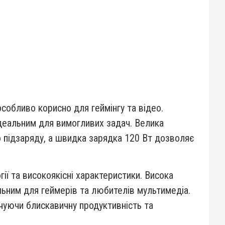
особливо корисно для геймінгу та відео.
ідеальним для вимогливих задач. Велика
о підзаряду, а швидка зарядка 120 Вт дозволяє
гії та високоякісні характеристики. Висока
льним для геймерів та любителів мультимедіа.
чуючи блискавичну продуктивність та