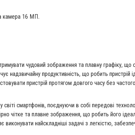
а камера 16 МП.
тримувати чудовий зображення та плавну
графіку, що 
чує надзвичайну продуктивність, що робить пристрій 
стовувати пристрій протягом довгого часу без частог
у світі смартфонів, поєднуючи в собі
передові техноло
рно чітке та плавне зображення, що робить його ідеа
є виконувати найскладніші задачі з легкістю, забезпе