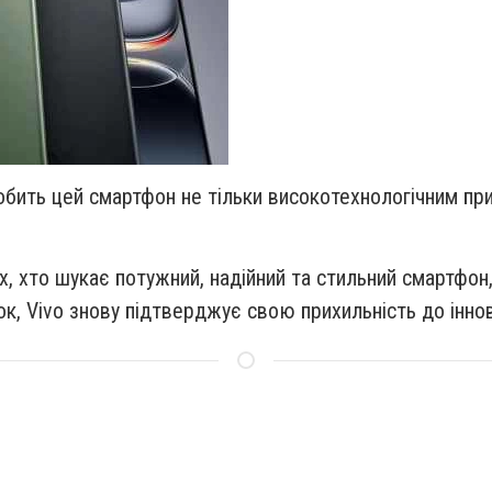
робить цей смартфон не тільки високо
технологічним пр
их, хто шукає потужний,
надійний та стильний смартфон
, Vivo знову підтверджує свою прихильність до інновац