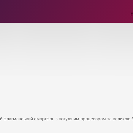
вий флагманський смартфон з потужним процесором та великою 