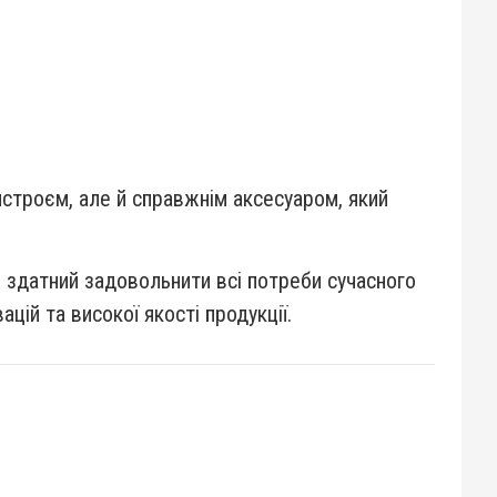
истроєм, але й справжнім аксесуаром, який
, здатний задовольнити всі потреби сучасного
ій та високої якості продукції.