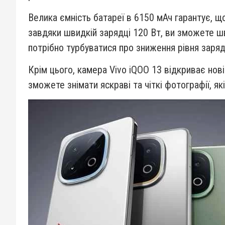
Велика ємність батареї в 6150 мАч гарантує, 
завдяки швидкій зарядці 120 Вт, ви зможете ш
потрібно турбуватися про зниження рівня заряд
Крім цього, камера Vivo iQOO 13 відкриває но
зможете знімати яскраві та чіткі фотографії, я