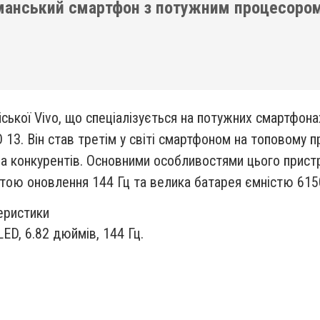
гманський смартфон з потужним процесоро
ської Vivo, що спеціалізується на потужних смартфона
13. Він став третім у світі смартфоном на топовому пр
а конкурентів. Основними особливостями цього прист
тою оновлення 144 Гц та велика батарея ємністю 615
еристики
ED, 6.82 дюймів, 144 Гц.