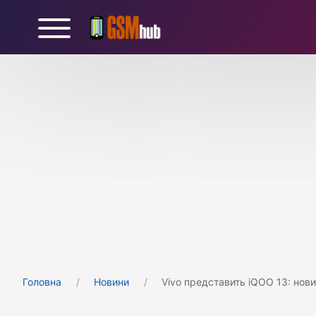
Головна
Новини
Vivo представить iQOO 13: но