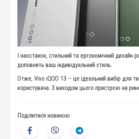
І наостанок, стильний та ергономічний дизайн 
доповнить ваш індивідуальний стиль.
Отже, Vivo iQOO 13 – це ідеальний вибір для т
користувача. З виходом цього пристрою на ринок
Поділитися новиною