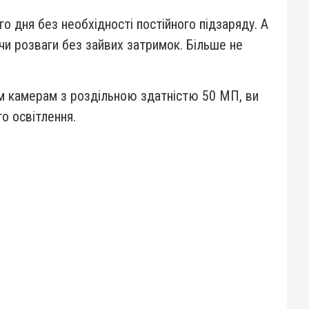
о дня без необхідності постійного підзаряду. А
чи розваги без зайвих затримок. Більше не
 камерам з роздільною здатністю 50 МП, ви
го освітлення.