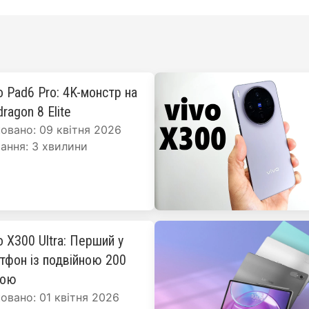
o Pad6 Pro: 4K-монстр на
ragon 8 Elite
овано: 09 квітня 2026
ання: 3 хвилини
o X300 Ultra: Перший у
ртфон із подвійною 200
рою
овано: 01 квітня 2026