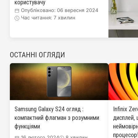
користувачу
Опубліковано: 06 вересня 2024
Час читання: 7 хвилин
ОСТАННІ ОГЛЯДИ
Samsung Galaxy S24 огляд :
Infinix Ze
компактний флагман з розумними
дисплей, 
функціями
неймовірн
процесор
16 лютого 2024
8 хвилин