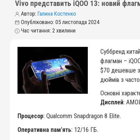
Vivo представить iQOO 13: новий фла
Автор:
Галина Костенко
Опубліковано: 05 листопада 2024
Час читання: 2 хвилини
Суббренд китай
флагман – iQOO 
$70 дешевше з
дюймів з часто
Основні характ
Дисплей
: AMOL
Процесор
: Qualcomm Snapdragon 8 Elite.
Оперативна пам'ять
: 12/16 ГБ.