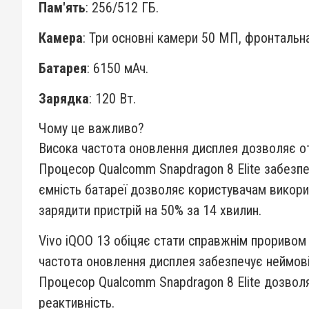
Пам'ять
: 256/512 ГБ.
Камера
: Три основні камери 50 МП, фронтальн
Батарея
: 6150 мАч.
Зарядка
: 120 Вт.
Чому це важливо?
Висока частота оновлення дисплея дозволяє о
Процесор Qualcomm Snapdragon 8 Elite забезпе
ємність батареї дозволяє користувачам викори
зарядити пристрій на 50% за 14 хвилин.
Vivo iQOO 13 обіцяє стати справжнім проривом 
частота оновлення дисплея забезпечує неймові
Процесор Qualcomm Snapdragon 8 Elite дозволя
реактивність.