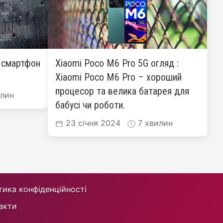
: смартфон
Xiaomi Poco M6 Pro 5G огляд :
Xiaomi Poco M6 Pro – хороший
процесор та велика батарея для
лин
бабусі чи роботи.
23 січня 2024
7 хвилин
тика конфіденційності
акти