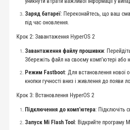
уникнути втрати важливої інформації у випа
Заряд батареї
: Переконайтесь, що ваш см
під час оновлення.
Крок 2: Завантаження HyperOS 2
Завантаження файлу прошивки
: Перейдіт
Збережіть файл на своєму комп'ютері або на
Режим Fastboot
: Для встановлення нової 
кнопки гучності вниз і живлення до появи ло
Крок 3: Встановлення HyperOS 2
Підключення до комп'ютера
: Підключіть 
Запуск Mi Flash Tool
: Відкрийте програму M