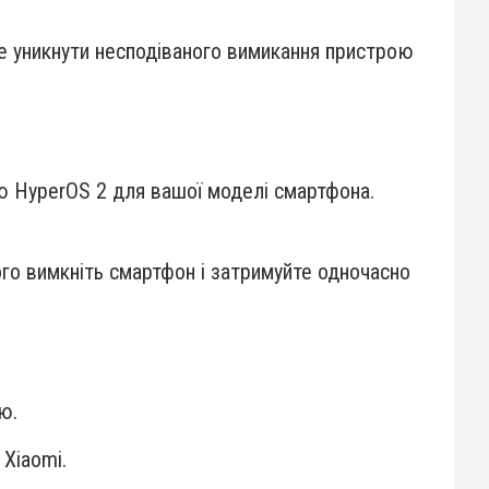
 уникнути несподіваного вимикання пристрою
ію HyperOS 2 для вашої моделі смартфона.
ого вимкніть смартфон і затримуйте одночасно
ю.
 Xiaomi.