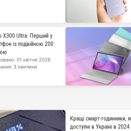
o X300 Ultra: Перший у
ртфон із подвійною 200
рою
овано: 01 квітня 2026
ання: 3 хвилини
Кращі смарт-годинники, я
доступні в Україні в 2024