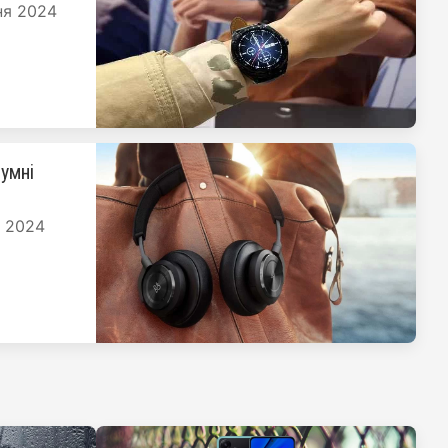
ня 2024
умні
я 2024