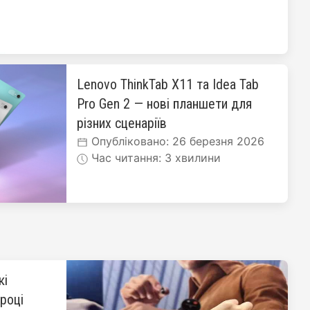
Lenovo ThinkTab X11 та Idea Tab
Pro Gen 2 — нові планшети для
різних сценаріїв
Опубліковано: 26 березня 2026
Час читання: 3 хвилини
кі
 році