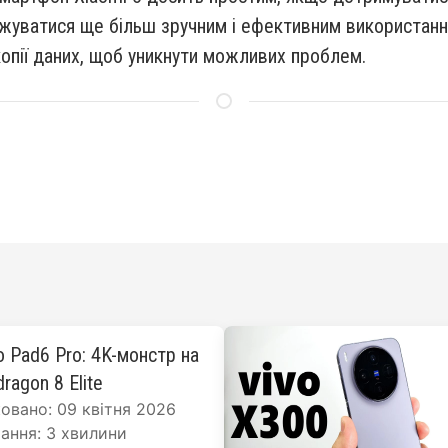
жуватися ще більш зручним і ефективним використанн
копії даних, щоб уникнути можливих проблем.
o Pad6 Pro: 4K-монстр на
ragon 8 Elite
овано: 09 квітня 2026
ання: 3 хвилини