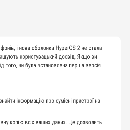
фонів, і нова оболонка HyperOS 2 не стала
кращують користувацький досвід. Якщо ви
д того, чи була встановлена перша версія
найти інформацію про сумісні пристрої на
рвну копію всіх ваших даних. Це дозволить