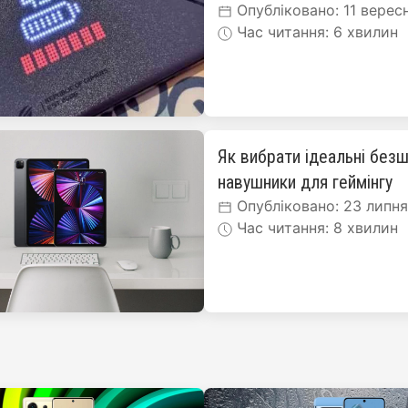
Опубліковано: 11 верес
Час читання: 6 хвилин
Як вибрати ідеальні безш
навушники для геймінгу
Опубліковано: 23 липн
Час читання: 8 хвилин