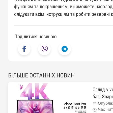
функціям та покращенням, ви зможете насолод
слідувати всім інструкціям та робити резервні 
Поділитися новиною
БІЛЬШЕ ОСТАННІХ НОВИН
Огляд viv
базі Snapd
Опублік
Час чит