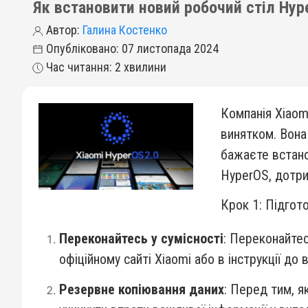
Як встановити новий робочий стіл Hyp
Автор:
Галина Костенко
Опубліковано: 07 листопада 2024
Час читання: 2 хвилини
Компанія Xiaom
винятком. Вона
бажаєте встано
HyperOS, дотри
Крок 1: Підгот
Переконайтесь у сумісності
: Переконайтес
офіційному сайті Xiaomi або в інструкції до
Резервне копіювання даних
: Перед тим, 