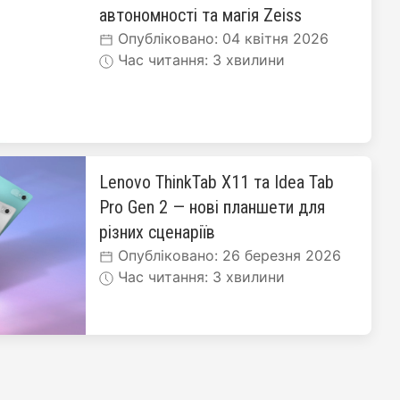
автономності та магія Zeiss
Опубліковано: 04 квітня 2026
Час читання: 3 хвилини
Lenovo ThinkTab X11 та Idea Tab
Pro Gen 2 — нові планшети для
різних сценаріїв
Опубліковано: 26 березня 2026
Час читання: 3 хвилини