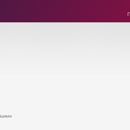
нішими