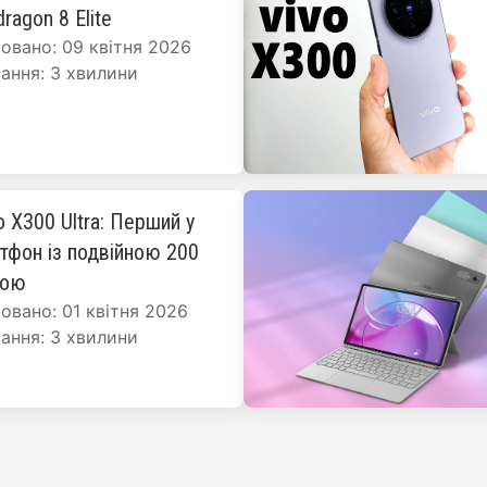
ragon 8 Elite
овано: 09 квітня 2026
ання: 3 хвилини
o X300 Ultra: Перший у
ртфон із подвійною 200
рою
овано: 01 квітня 2026
ання: 3 хвилини