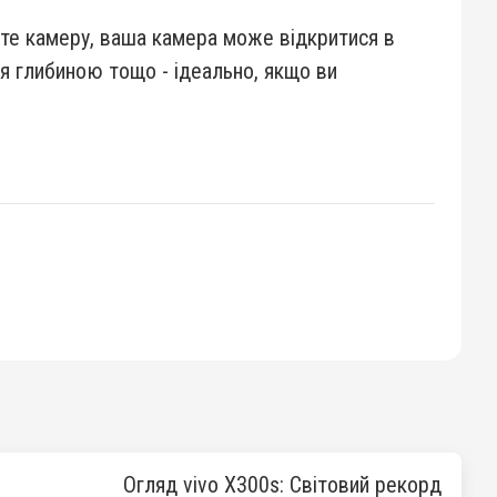
єте камеру, ваша камера може відкритися в
ня глибиною тощо - ідеально, якщо ви
Огляд vivo X300s: Світовий рекорд