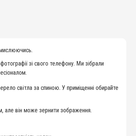
замислюючись.
фотографії зі свого телефону. Ми зібрали
есіоналом.
ерело світла за спиною. У приміщенні обирайте
им, але він може зернити зображення.