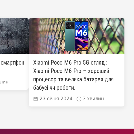
: смартфон
Xiaomi Poco M6 Pro 5G огляд :
Xiaomi Poco M6 Pro – хороший
процесор та велика батарея для
лин
бабусі чи роботи.
23 січня 2024
7 хвилин