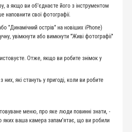
у, а якщо ви об'єднаєте його з інструментом
е наповнити свої фотографії.
о "Динамічний острів" на новіших iPhone)
учну, увімкнути або вимкнути "Живі фотографії"
истовуєте. Отже, якщо ви робите знімок у
их, які стануть у пригоді, коли ви робите
овуване меню, про яке люди повинні знати, -
ою яких ваша камера запам'ятає, що ви робили