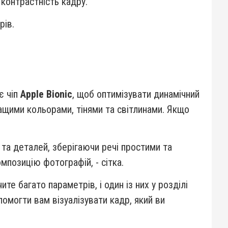
контрастність кадру.
рів.
є чіп
Apple Bionic
, щоб оптимізувати динамічний
ращими кольорами, тінями та світлинами. Якщо
та деталей, зберігаючи речі простими та
позицію фотографій, - сітка.
те багато параметрів, і один із них у розділі
помогти вам візуалізувати кадр, який ви