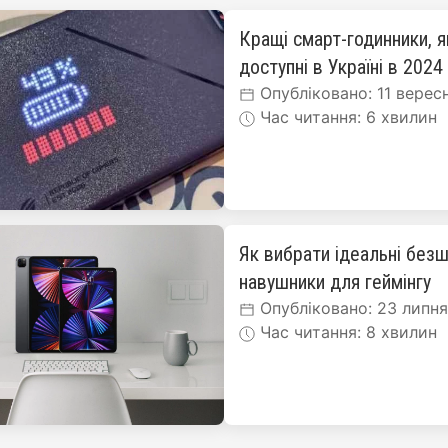
Кращі смарт-годинники, я
доступні в Україні в 2024
Опубліковано: 11 верес
Час читання: 6 хвилин
Як вибрати ідеальні безш
навушники для геймінгу
Опубліковано: 23 липн
Час читання: 8 хвилин