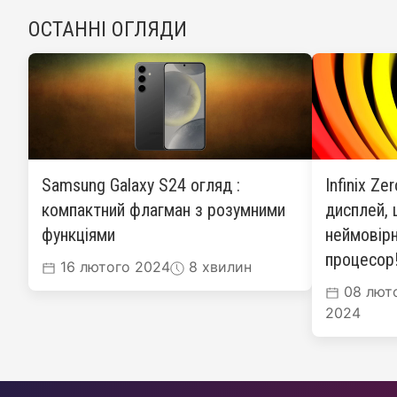
ОСТАННІ ОГЛЯДИ
Samsung Galaxy S24 огляд :
Infinix Ze
компактний флагман з розумними
дисплей, 
функціями
неймовірн
процесор
16 лютого 2024
8 хвилин
08 лют
2024