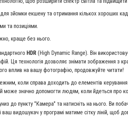
ехнологію, щоб розширити спектр світла та підвищити 
для зйомки екшену та отримання кількох хороших кад
ми та позиціями.
жно, краще без нього.
тандартного
HDR
(High Dynamic Range). Він використову
рафій. Ця технологія дозволяє знімати зображення з к
ого вплив на вашу фотографію, продовжуйте читати!
режним, коли справа доходить до елементів керування 
ий може значно допомогти людям, коли йдеться про ком
низ до пункту "Камера" та натисніть на нього. Ви побачи
 і ваш видошукач у програмі матиме сітку ліній, щоб до