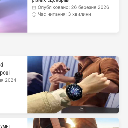
Опубліковано: 26 березня 2026
Час читання: 3 хвилини
кі
 році
ня 2024
умні