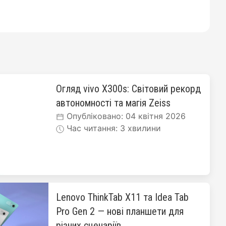
Огляд vivo X300s: Світовий рекорд
автономності та магія Zeiss
Опубліковано: 04 квітня 2026
Час читання: 3 хвилини
Lenovo ThinkTab X11 та Idea Tab
Pro Gen 2 — нові планшети для
різних сценаріїв