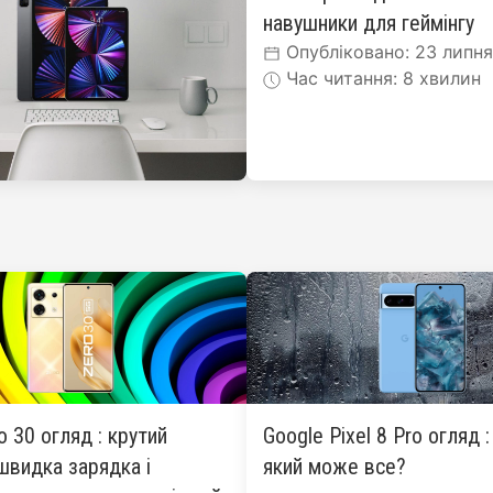
навушники для геймінгу
Опубліковано: 23 липн
Час читання: 8 хвилин
ro 30 огляд : крутий
Google Pixel 8 Pro огляд 
швидка зарядка і
який може все?