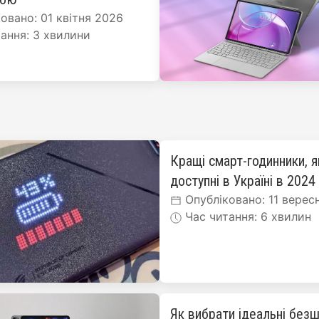
овано: 01 квітня 2026
ання: 3 хвилини
Кращі смарт-годинники, я
доступні в Україні в 2024
Опубліковано: 11 верес
Час читання: 6 хвилин
Як вибрати ідеальні безш