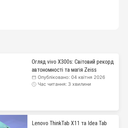
Огляд vivo X300s: Світовий рекорд
автономності та магія Zeiss
Опубліковано: 04 квітня 2026
Час читання: 3 хвилини
Lenovo ThinkTab X11 та Idea Tab