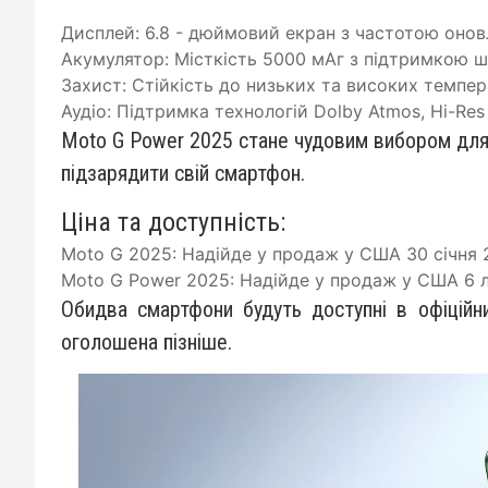
Дисплей: 6.8 - дюймовий екран з частотою оновле
Акумулятор: Місткість 5000 мАг з підтримкою шв
Захист: Стійкість до низьких та високих темпер
Аудіо: Підтримка технологій Dolby Atmos, Hi-Res 
Moto G Power 2025 стане чудовим вибором для 
підзарядити свій смартфон.
Ціна та доступність:
Moto G 2025: Надійде у продаж у США 30 січня 2
Moto G Power 2025: Надійде у продаж у США 6 л
Обидва смартфони будуть доступні в офіційни
оголошена пізніше.