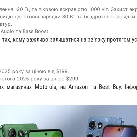
ння 120 Гц та піковою яскравістю 1000 ніт. Захист екра
идкої дротової зарядки 30 Вт та бездротової зарядки 
атур.
Audio та Bass Boost.
тих, кому важливо залишатися на зв'язку протягом у
025 року за ціною від $199.
ютого 2025 року за ціною $299.
х магазинах Motorola, на Amazon та Best Buy. Інфо