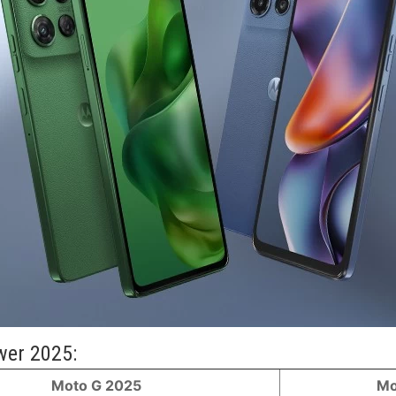
er 2025:
Moto G 2025
Mo