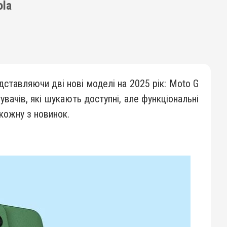
ola
ставляючи дві нові моделі на 2025 рік: Moto G
вачів, які шукають доступні, але функціональні
кожну з новинок.