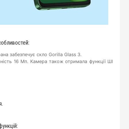
собливостей:
на забезпечує скло Gorilla Glass 3.
ність 16 Мп. Камера також отримала функції ШІ
я.
функцій: