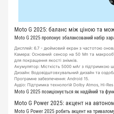
Moto G 2025: баланс між ціною та м
Moto G 2025 пропонує збалансований набір ха
Дисплей: 6.7 - дюймовий екран з частотою оновле
Камера: Основний сенсор на 50 Мп та макрооб'
для покращення якості знімків.
Акумулятор: Місткість 5000 мАг з підтримкою ш
Дизайн: Водовідштовхувальний дизайн та оздобл
Програмне забезпечення: Android 15.
Аудіо: Підтримка технологій Dolby Atmos, Hi-Res 
Moto G 2025 позиціонується як надійний та фу
Moto G Power 2025: акцент на автоно
Moto G Power 2025 робить акцент на тривалому