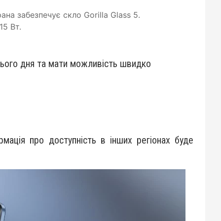
на забезпечує скло Gorilla Glass 5.
15 Вт.
сього дня та мати можливість швидко
рмація про доступність в інших регіонах буде