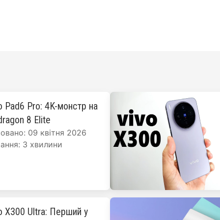
o Pad6 Pro: 4K-монстр на
ragon 8 Elite
овано: 09 квітня 2026
ання: 3 хвилини
o X300 Ultra: Перший у