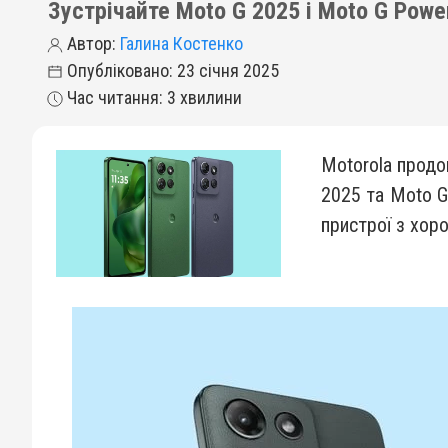
Зустрічайте Moto G 2025 і Moto G Powe
Автор:
Галина Костенко
Опубліковано: 23 січня 2025
Час читання: 3 хвилини
Motorola продо
2025 та Moto G
пристрої з хор