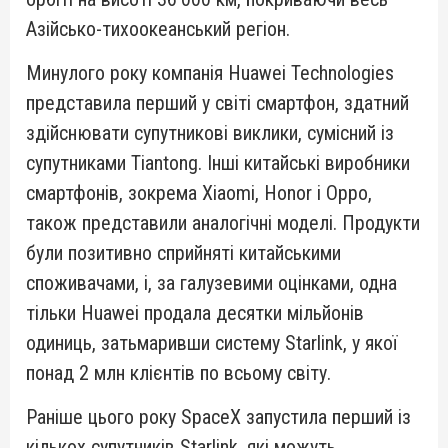
Азійсько-тихоокеанський регіон.
Минулого року компанія Huawei Technologies
представила перший у світі смартфон, здатний
здійснювати супутникові виклики, сумісний із
супутниками Tiantong. Інші китайські виробники
смартфонів, зокрема Xiaomi, Honor і Oppo,
також представили аналогічні моделі. Продукти
були позитивно сприйняті китайськими
споживачами, і, за галузевими оцінками, одна
тільки Huawei продала десятки мільйонів
одиниць, затьмаривши систему Starlink, у якої
понад 2 млн клієнтів по всьому світу.
Раніше цього року SpaceX запустила перший із
кількох супутників Starlink, які можуть