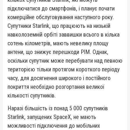
підключатися до смартфонів, і планує почати
комерційне обслуговування наступного року.
Супутники Starlink, що працюють на низькій
навколоземній орбіті заввишки всього в кілька
сотень кілометрів, мають невелику площу
антени, що знижує перешкоди PIM. Однак,
оскільки супутник може перебувати над певною
територією тільки протягом короткого періоду
часу, для досягнення широкого і постійного
покриття необхідно розгортання великої
кількості супутників.
Наразі більшість із понад 5 000 супутників
Starlink, запущених SpaceX, не мають
можливості підключення до мобільних