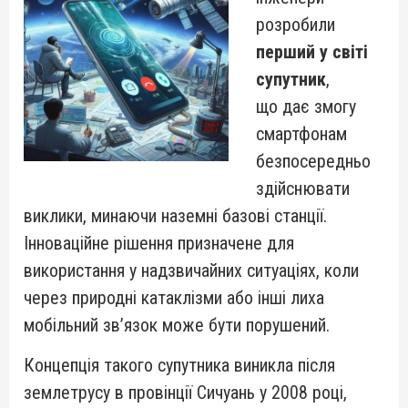
розробили
перший у світі
супутник
,
що дає змогу
смартфонам
безпосередньо
здійснювати
виклики, минаючи наземні базові станції.
Інноваційне рішення призначене для
використання у надзвичайних ситуаціях, коли
через природні катаклізми або інші лиха
мобільний зв’язок може бути порушений.
Концепція такого супутника виникла після
землетрусу в провінції Сичуань у 2008 році,