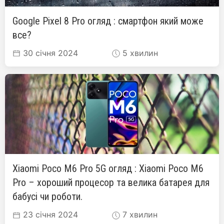
Google Pixel 8 Pro огляд : смартфон який може
все?
30 січня 2024
5 хвилин
Xiaomi Poco M6 Pro 5G огляд : Xiaomi Poco M6
Pro – хороший процесор та велика батарея для
бабусі чи роботи.
23 січня 2024
7 хвилин