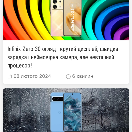
Infinix Zero 30 огляд : крутий дисплей, швидка
зарядка і неймовірна камера, але невтішний
процесор!
08 лютого 2024
6 хвилин